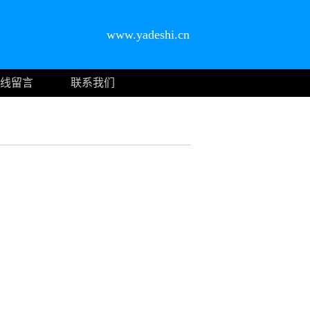
www.yadeshi.cn
线留言
联系我们